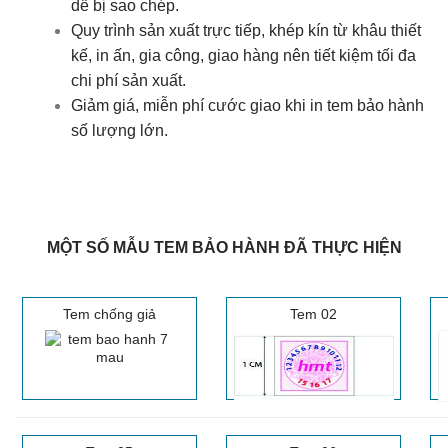
dễ bị sao chép.
Quy trình sản xuất trực tiếp, khép kín từ khâu thiết
kế, in ấn, gia công, giao hàng nên tiết kiệm tối đa
chi phí sản xuất.
Giảm giá, miễn phí cước giao khi in tem bảo hành
số lượng lớn.
MỘT SỐ MẪU TEM BẢO HÀNH ĐÃ THỰC HIỆN
Tem chống giả
Tem 02