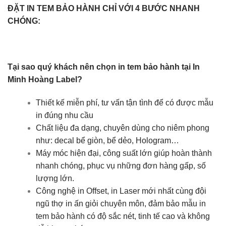
ĐẶT IN TEM BẢO HÀNH CHỈ VỚI 4 BƯỚC NHANH
CHÓNG:
Tại sao quý khách nên chọn in tem bảo hành tại In
Minh Hoàng Label?
Thiết kế miễn phí, tư vấn tận tình để có được mẫu
in đúng nhu cầu
Chất liệu đa dạng, chuyên dùng cho niêm phong
như: decal bể giòn, bể dẻo, Hologram…
Máy móc hiện đại, công suất lớn giúp hoàn thành
nhanh chóng, phục vụ những đơn hàng gấp, số
lượng lớn.
Công nghệ in Offset, in Laser mới nhất cùng đội
ngũ thợ in ấn giỏi chuyên môn, đảm bảo mẫu in
tem bảo hành có độ sắc nét, tinh tế cao và không