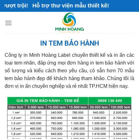
Skip
rội! Hỗ trợ thư viện mẫu thiết kế!
to
content
IN TEM BẢO HÀNH
Công ty in Minh Hoàng Label chuyên thiết kế và in ấn các
loại tem nhãn, đáp ứng mọi đơn hàng in tem bảo hành với
số lượng và kiểu cách theo yêu cầu, có sẵn hơn 70 mẫu
tem bảo hành đẹp để khách hàng tham khảo. Chúng tôi là
đơn vị in ấn chuyên nghiệp và rẻ nhất TP.HCM hiện nay.