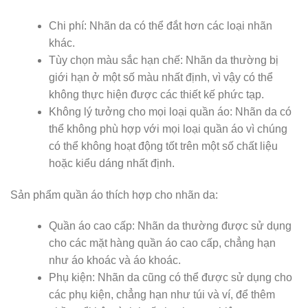
Chi phí: Nhãn da có thể đắt hơn các loại nhãn
khác.
Tùy chọn màu sắc hạn chế: Nhãn da thường bị
giới hạn ở một số màu nhất định, vì vậy có thể
không thực hiện được các thiết kế phức tạp.
Không lý tưởng cho mọi loại quần áo: Nhãn da có
thể không phù hợp với mọi loại quần áo vì chúng
có thể không hoạt động tốt trên một số chất liệu
hoặc kiểu dáng nhất định.
Sản phẩm quần áo thích hợp cho nhãn da:
Quần áo cao cấp: Nhãn da thường được sử dụng
cho các mặt hàng quần áo cao cấp, chẳng hạn
như áo khoác và áo khoác.
Phụ kiện: Nhãn da cũng có thể được sử dụng cho
các phụ kiện, chẳng hạn như túi và ví, để thêm