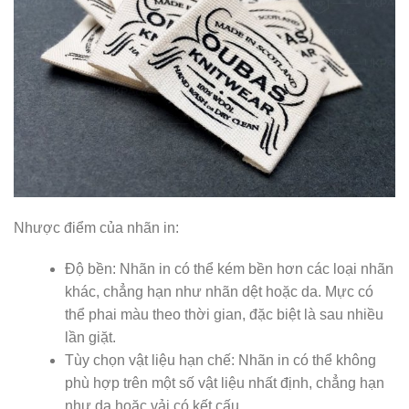
Nhược điểm của nhãn in:
Độ bền: Nhãn in có thể kém bền hơn các loại nhãn
khác, chẳng hạn như nhãn dệt hoặc da. Mực có
thể phai màu theo thời gian, đặc biệt là sau nhiều
lần giặt.
Tùy chọn vật liệu hạn chế: Nhãn in có thể không
phù hợp trên một số vật liệu nhất định, chẳng hạn
như da hoặc vải có kết cấu.