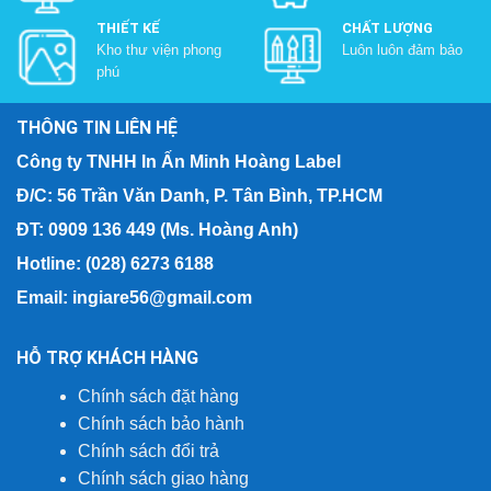
THIẾT KẾ
CHẤT LƯỢNG
Kho thư viện phong
Luôn luôn đảm bảo
phú
THÔNG TIN LIÊN HỆ
Công ty TNHH In Ấn Minh Hoàng Label
Đ/C: 56 Trần Văn Danh, P. Tân Bình, TP.HCM
ĐT: 0909 136 449 (Ms. Hoàng Anh)
Hotline: (028) 6273 6188
Email: ingiare56@gmail.com
HỖ TRỢ KHÁCH HÀNG
Chính sách đặt hàng
Chính sách bảo hành
Chính sách đổi trả
Chính sách giao hàng