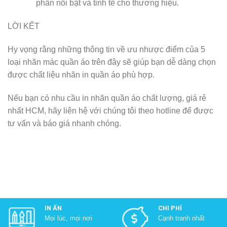
phần nổi bật và tinh tế cho thương hiệu.
LỜI KẾT
Hy vọng rằng những thông tin về ưu nhược điểm của 5
loại nhãn mác quần áo trên đây sẽ giúp bạn dễ dàng chọn
được chất liệu nhãn in quần áo phù hợp.
Nếu bạn có nhu cầu in nhãn quần áo chất lượng, giá rẻ
nhất HCM, hãy liên hệ với chúng tôi theo hotline để được
tư vấn và báo giá nhanh chóng.
IN ẤN
CHI PHÍ
Mọi lúc, mọi nơi
Cạnh tranh nhất