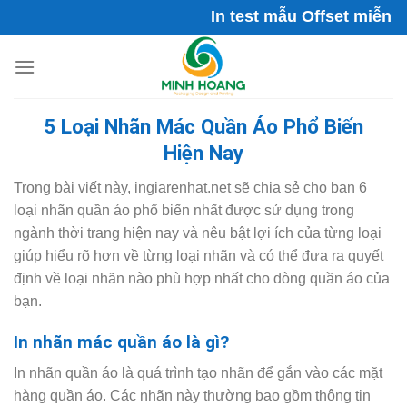
Skip
In test mẫu Offset miễn phí! Tốc
to
content
5 Loại Nhãn Mác Quần Áo Phổ Biến
Hiện Nay
Trong bài viết này, ingiarenhat.net sẽ chia sẻ cho bạn 6
loại nhãn quần áo phổ biến nhất được sử dụng trong
ngành thời trang hiện nay và nêu bật lợi ích của từng loại
giúp hiểu rõ hơn về từng loại nhãn và có thể đưa ra quyết
định về loại nhãn nào phù hợp nhất cho dòng quần áo của
bạn.
In nhãn mác quần áo là gì?
In nhãn quần áo là quá trình tạo nhãn để gắn vào các mặt
hàng quần áo. Các nhãn này thường bao gồm thông tin