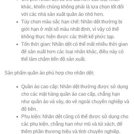
khác, khiến chúng không phải là lựa chọn tốt đối
với các nhà sản xuất quần áo nhỏ hơn.
Tùy chọn màu sắc hạn chế: Nhãn dệt thường bị
giới hạn ở một số màu nhất định, vì vậy có thể
không thực hiện được các thiết kế phức tạp.
Tốn thời gian: Nhãn dệt có thể mất nhiều thời gian
để sản xuất hơn các loại nhãn khác, điều này có
thể làm chậm tiến độ sản xuất.
Sản phẩm quần áo phù hợp cho nhãn dệt:
Quần áo cao cấp: Nhãn dệt thường được sử dụng
cho các mặt hàng quần áo cao cấp, chẳng hạn
như quần áo và váy, do vẻ ngoài chuyên nghiệp và
độ bền.
Phụ kiện: Nhãn dệt cũng có thể được sử dụng cho
các phụ kiện, chẳng hạn như mũ và túi xách, để
thêm phần thương hiệu và tính chuyên nghiệp.