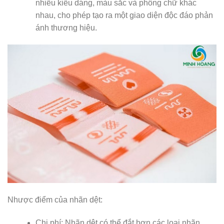
nhiều kiểu dáng, màu sắc và phông chữ khác
nhau, cho phép tạo ra một giao diện độc đáo phản
ánh thương hiệu.
Nhược điểm của nhãn dệt:
Chi phí: Nhãn dệt có thể đắt hơn các loại nhãn