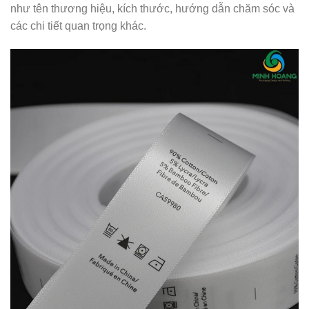
như tên thương hiệu, kích thước, hướng dẫn chăm sóc và
các chi tiết quan trọng khác.