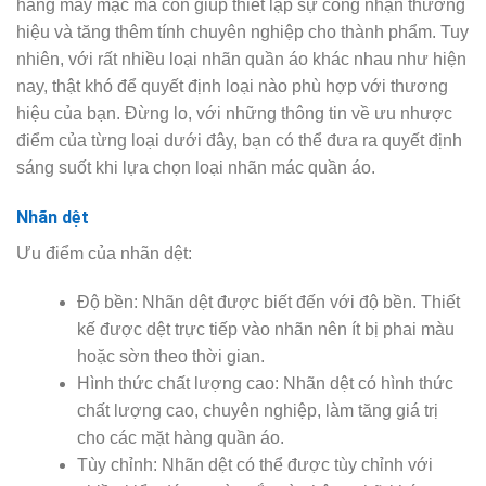
hàng may mặc mà còn giúp thiết lập sự công nhận thương
hiệu và tăng thêm tính chuyên nghiệp cho thành phẩm. Tuy
nhiên, với rất nhiều loại nhãn quần áo khác nhau như hiện
nay, thật khó để quyết định loại nào phù hợp với thương
hiệu của bạn. Đừng lo, với những thông tin về ưu nhược
điểm của từng loại dưới đây, bạn có thể đưa ra quyết định
sáng suốt khi lựa chọn loại nhãn mác quần áo.
Nhãn dệt
Ưu điểm của nhãn dệt:
Độ bền: Nhãn dệt được biết đến với độ bền. Thiết
kế được dệt trực tiếp vào nhãn nên ít bị phai màu
hoặc sờn theo thời gian.
Hình thức chất lượng cao: Nhãn dệt có hình thức
chất lượng cao, chuyên nghiệp, làm tăng giá trị
cho các mặt hàng quần áo.
Tùy chỉnh: Nhãn dệt có thể được tùy chỉnh với