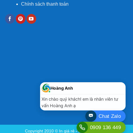
Chính sách thanh toán
Copyright 2010 ©
In giá rẻ
- In Minh Hoàng