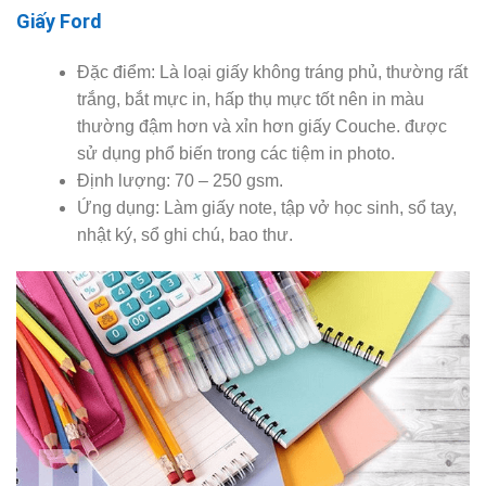
Giấy Ford
Đặc điểm: Là loại giấy không tráng phủ, thường rất
trắng, bắt mực in, hấp thụ mực tốt nên in màu
thường đậm hơn và xỉn hơn giấy Couche. được
sử dụng phổ biến trong các tiệm in photo.
Định lượng: 70 – 250 gsm.
Ứng dụng: Làm giấy note, tập vở học sinh, sổ tay,
nhật ký, sổ ghi chú, bao thư.