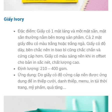
Giấy Ivory
Đặc điểm: Giấy có 1 mặt láng và một mặt sần, mặt
sần thường nằm bên trong sản phẩm. Cả 2 mặt
giấy đều có màu trắng hoặc trắng ngà. Giấy có độ
dày, bền chắc nên in bao bì cũng chắc chắn và
cứng cáp hơn. Giấy có màu sáng nên khi in offset
cho bản in sắc nét, chất lượng cao.
Định lượng: 210 – 400 gsm.
Ứng dụng: Do giấy có độ cứng cáp nên được ứng
dụng để in thiệp cưới, danh thiếp, menu, in túi thời
trang, mỹ phẩm, quà tặng…