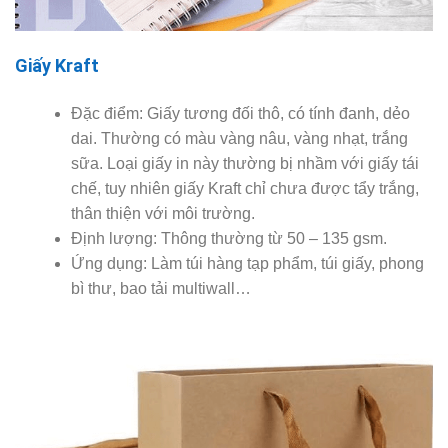
Giấy Kraft
Đặc điểm: Giấy tương đối thô, có tính đanh, dẻo
dai. Thường có màu vàng nâu, vàng nhạt, trắng
sữa. Loại giấy in này thường bị nhầm với giấy tái
chế, tuy nhiên giấy Kraft chỉ chưa được tẩy trắng,
thân thiện với môi trường.
Định lượng: Thông thường từ 50 – 135 gsm.
Ứng dụng: Làm túi hàng tạp phẩm, túi giấy, phong
bì thư, bao tải multiwall…