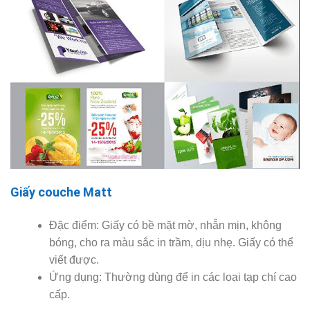
Giấy couche Matt
Đặc điểm: Giấy có bề mặt mờ, nhẵn mịn, không
bóng, cho ra màu sắc in trầm, dịu nhẹ. Giấy có thể
viết được.
Ứng dụng: Thường dùng để in các loại tạp chí cao
cấp.