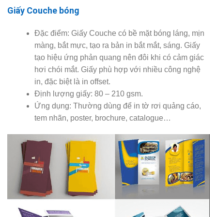
Giấy Couche bóng
Đặc điểm: Giấy Couche có bề mặt bóng láng, mịn
màng, bắt mực, tạo ra bản in bắt mắt, sáng. Giấy
tạo hiệu ứng phản quang nên đôi khi có cảm giác
hơi chói mắt. Giấy phù hợp với nhiều công nghệ
in, đặc biệt là in offset.
Định lượng giấy: 80 – 210 gsm.
Ứng dụng: Thường dùng để in tờ rơi quảng cáo,
tem nhãn, poster, brochure, catalogue…