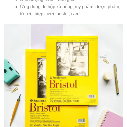
Ứng dụng: In hộp xà bông, mỹ phẩm, dược phẩm,
tờ rơi, thiệp cưới, poster, card…