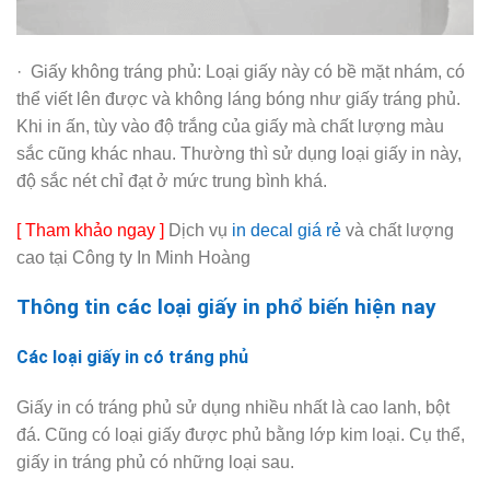
· Giấy không tráng phủ: Loại giấy này có bề mặt nhám, có
thể viết lên được và không láng bóng như giấy tráng phủ.
Khi in ấn, tùy vào độ trắng của giấy mà chất lượng màu
sắc cũng khác nhau. Thường thì sử dụng loại giấy in này,
độ sắc nét chỉ đạt ở mức trung bình khá.
[ Tham khảo ngay ]
Dịch vụ
in decal giá rẻ
và chất lượng
cao tại Công ty In Minh Hoàng
Thông tin các loại giấy in phổ biến hiện nay
Các loại giấy in có tráng phủ
Giấy in có tráng phủ sử dụng nhiều nhất là cao lanh, bột
đá. Cũng có loại giấy được phủ bằng lớp kim loại. Cụ thể,
giấy in tráng phủ có những loại sau.