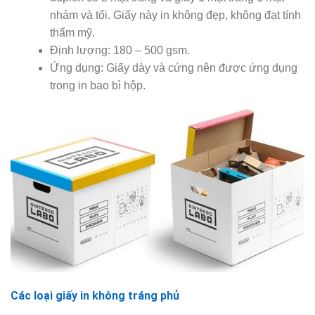
nhám và tối. Giấy này in không đẹp, không đạt tính
thẩm mỹ.
Định lượng: 180 – 500 gsm.
Ứng dụng: Giấy dày và cứng nên được ứng dụng
trong in bao bì hộp.
Các loại giấy in không tráng phủ