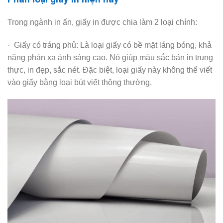
Trong ngành in ấn, giấy in được chia làm 2 loại chính:
· Giấy có tráng phủ: Là loại giấy có bề mặt láng bóng, khả
năng phản xạ ánh sáng cao. Nó giúp màu sắc bản in trung
thực, in đẹp, sắc nét. Đặc biệt, loại giấy này không thể viết
vào giấy bằng loại bút viết thông thường.