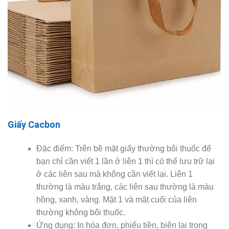
Giấy Cacbon
Đặc điểm: Trên bề mặt giấy thường bôi thuốc để
bạn chỉ cần viết 1 lần ở liên 1 thì có thể lưu trữ lại
ở các liên sau mà không cần viết lại. Liên 1
thường là màu trắng, các liên sau thường là màu
hồng, xanh, vàng. Mặt 1 và mặt cuối của liên
thường không bôi thuốc.
Ứng dụng: In hóa đơn, phiếu tiền, biên lai trong