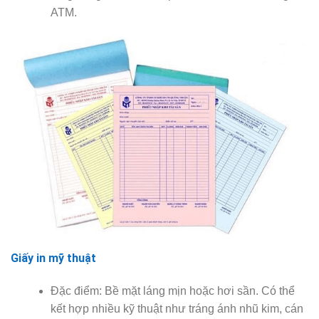
ATM.
Giấy in mỹ thuật
Đặc điểm: Bề mặt láng mịn hoặc hơi sần. Có thể
kết hợp nhiều kỹ thuật như tráng ánh nhũ kim, cán