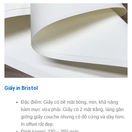
Giấy in Bristol
Đặc điểm: Giấy có bề mặt bóng, mịn, khả năng
bám mực vừa phải. Giấy có 2 mặt trắng, láng gần
giống giấy couche nhưng có độ cứng và dày hơn.
In offset rất đẹp.
Định lượng: 230 – 350 gsm.