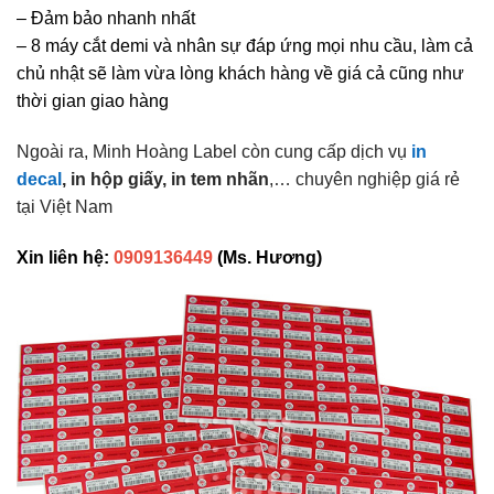
– Đảm bảo nhanh nhất
– 8 máy cắt demi và nhân sự đáp ứng mọi nhu cầu, làm cả
chủ nhật sẽ làm vừa lòng khách hàng về giá cả cũng như
thời gian giao hàng
Ngoài ra, Minh Hoàng Label còn cung cấp dịch vụ
in
decal
, in hộp giấy, in tem nhãn
,… chuyên nghiệp giá rẻ
tại Việt Nam
Xin liên hệ:
0909136449
(Ms. Hương)