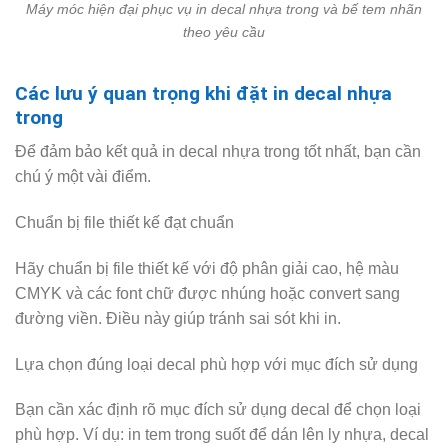
Máy móc hiện đại phục vụ in decal nhựa trong và bế tem nhãn
theo yêu cầu
Các lưu ý quan trọng khi đặt in decal nhựa
trong
Để đảm bảo kết quả in decal nhựa trong tốt nhất, bạn cần
chú ý một vài điểm.
Chuẩn bị file thiết kế đạt chuẩn
Hãy chuẩn bị file thiết kế với độ phân giải cao, hệ màu
CMYK và các font chữ được nhúng hoặc convert sang
đường viền. Điều này giúp tránh sai sót khi in.
Lựa chọn đúng loại decal phù hợp với mục đích sử dụng
Bạn cần xác định rõ mục đích sử dụng decal để chọn loại
phù hợp. Ví dụ: in tem trong suốt để dán lên ly nhựa, decal