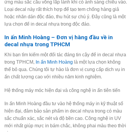
ứng màu sắc cầu vồng lấp lánh khi có ánh sáng chiếu vào.
Loại decal này rất thích hợp để tạo tem chống hàng giả
hoặc nhãn dán độc đáo, thu hút sự chú ý. Đây cũng là một
lựa chọn để in decal nhựa trong độc đáo.
In ấn Minh Hoàng – Đơn vị hàng đầu về in
decal nhựa trong TPHCM
Khi bạn tìm kiếm một đối tác đáng tin cậy để in decal nhựa
trong TPHCM,
In ấn Minh Hoàng
là một lựa chọn không
thể bỏ qua. Chúng tôi tự hào là đơn vị cung cấp dịch vụ in
ấn chất lượng cao với nhiều năm kinh nghiệm.
Hệ thống máy móc hiện đại và công nghệ in ấn tiên tiến
In ấn Minh Hoàng đầu tư vào hệ thống máy in kỹ thuật số
hiện đại, đảm bảo sản phẩm in decal nhựa trong có màu
sắc chuẩn xác, sắc nét và độ bền cao. Công nghệ in UV
mới nhất giúp mực in bám chắc, không phai màu theo thời