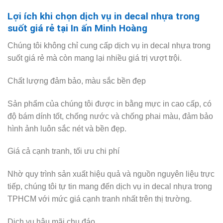
Lợi ích khi chọn dịch vụ in decal nhựa trong
suốt giá rẻ tại In ấn Minh Hoàng
Chúng tôi không chỉ cung cấp dịch vụ in decal nhựa trong
suốt giá rẻ mà còn mang lại nhiều giá trị vượt trội.
Chất lượng đảm bảo, màu sắc bền đẹp
Sản phẩm của chúng tôi được in bằng mực in cao cấp, có
độ bám dính tốt, chống nước và chống phai màu, đảm bảo
hình ảnh luôn sắc nét và bền đẹp.
Giá cả cạnh tranh, tối ưu chi phí
Nhờ quy trình sản xuất hiệu quả và nguồn nguyên liệu trực
tiếp, chúng tôi tự tin mang đến dịch vụ in decal nhựa trong
TPHCM với mức giá cạnh tranh nhất trên thị trường.
Dịch vụ hậu mãi chu đáo