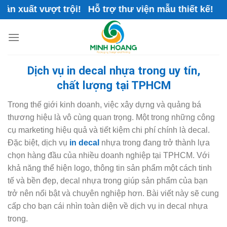
Skip
vượt trội! Hỗ trợ thư viện mẫu thiết kế!
to
content
Dịch vụ in decal nhựa trong uy tín,
chất lượng tại TPHCM
Trong thế giới kinh doanh, việc xây dựng và quảng bá
thương hiệu là vô cùng quan trọng. Một trong những công
cụ marketing hiệu quả và tiết kiệm chi phí chính là decal.
Đặc biệt, dịch vụ
in decal
nhựa trong đang trở thành lựa
chọn hàng đầu của nhiều doanh nghiệp tại TPHCM. Với
khả năng thể hiện logo, thông tin sản phẩm một cách tinh
tế và bền đẹp, decal nhựa trong giúp sản phẩm của bạn
trở nên nổi bật và chuyên nghiệp hơn. Bài viết này sẽ cung
cấp cho bạn cái nhìn toàn diện về dịch vụ in decal nhựa
trong.