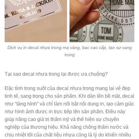
Dịch vụ in decal nhựa trong mạ vàng, bạc cao cấp, tạo sự sang
trọng
Tại sao decal nhựa trong lại được ưa chuộng?
Đặc tính trong suốt của decal nhựa trong mang lại vẻ đẹp
tinh tế, sang trọng cho sản phẩm. Khi dán lên bề mặt, decal
như “tàng hình” và chỉ làm nổi bật nội dung in, tạo cảm giác
như hình ảnh được in trực tiếp lên sản phẩm. Điều này
giúp nâng cao giá trị thẩm mỹ và thể hiện sự chuyên
nghiệp của thương hiệu. Khả năng chống thấm nước và
chịu nhiệt tốt của chất liệu nhựa cũng là lý do khiến nhiều