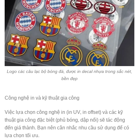
Logo các câu lạc bộ bóng đá, được in decal nhựa trong sắc nét,
bền đẹp
Công nghệ in và kỹ thuật gia công
Việc lựa chọn công nghệ in (in UV, in offset) và các kỹ
thuật gia công đặc biệt (phủ bóng, dập nổi) sẽ tác động
đến giá thành. Bạn nên cân nhắc nhu cầu sử dụng để có
lựa chọn tối ưu.