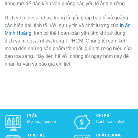
trong mờ để dán kính văn phòng.các yếu tố ảnh hưởng
Dịch vụ in decal nhựa trong là giải pháp bao bì và quảng
cáo hiện đại, tinh tế. Với sự uy tín và chất lượng của
In ấn
Minh Hoàng
, bạn có thể hoàn toàn yên tâm khi sử dụng
dịch vụ in decal nhựa trong TPHCM. Chúng tôi cam kết
mang đến những sản phẩm tốt nhất, giúp thương hiệu của
bạn tỏa sáng. Hãy liên hệ với chúng tôi ngay hôm nay để
nhận tư vấn và báo giá chi tiết.
IN ẤN
CHI PHÍ
Mọi lúc, mọi nơi
Cạnh tranh nhất
THIẾT KẾ
CHẤT LƯỢNG