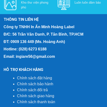
Kho thư viện phong
Luôn luôn đảm bảo
phú
THÔNG TIN LIÊN HỆ
Công ty TNHH In Ấn Minh Hoàng Label
Đ/C: 56 Trần Văn Danh, P. Tân Bình, TP.HCM
ĐT: 0909 136 449 (Ms. Hoàng Anh)
Hotline: (028) 6273 6188
Email: ingiare56@gmail.com
HỖ TRỢ KHÁCH HÀNG
Chính sách đặt hàng
Chính sách bảo hành
Chính sách đổi trả
Chính sách giao hàng
Chính sách thanh toán