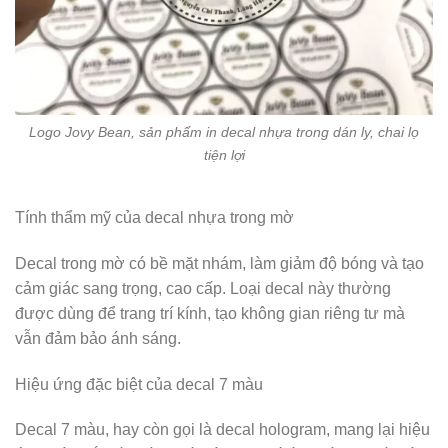
Logo Jovy Bean, sản phẩm in decal nhựa trong dán ly, chai lọ
tiện lợi
Tính thẩm mỹ của decal nhựa trong mờ
Decal trong mờ có bề mặt nhám, làm giảm độ bóng và tạo
cảm giác sang trọng, cao cấp. Loại decal này thường
được dùng để trang trí kính, tạo không gian riêng tư mà
vẫn đảm bảo ánh sáng.
Hiệu ứng đặc biệt của decal 7 màu
Decal 7 màu, hay còn gọi là decal hologram, mang lại hiệu