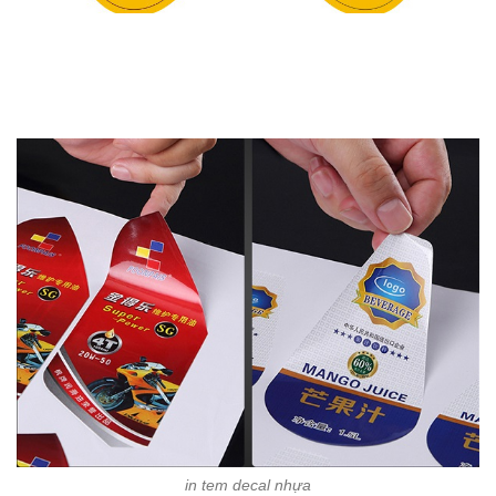
in tem decal nhựa