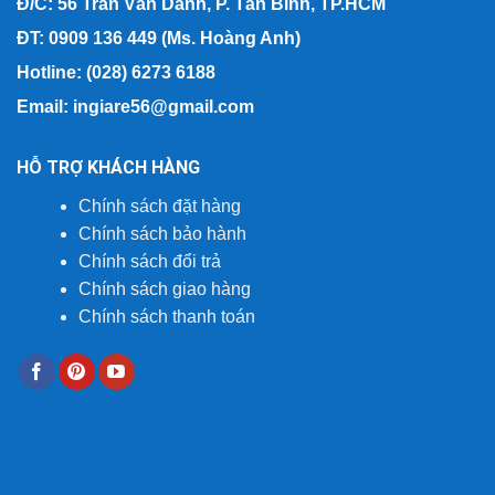
Đ/C: 56 Trần Văn Danh, P. Tân Bình, TP.HCM
ĐT: 0909 136 449 (Ms. Hoàng Anh)
Hotline: (028) 6273 6188
Email: ingiare56@gmail.com
HỖ TRỢ KHÁCH HÀNG
Chính sách đặt hàng
Chính sách bảo hành
Chính sách đổi trả
Chính sách giao hàng
Chính sách thanh toán