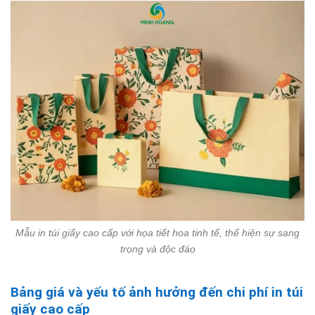
Mẫu in túi giấy cao cấp với họa tiết hoa tinh tế, thể hiện sự sang
trọng và độc đáo
Bảng giá và yếu tố ảnh hưởng đến chi phí in túi
giấy cao cấp