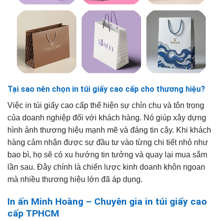
Tại sao nên chọn in túi giấy cao cấp cho thương hiệu?
Việc in túi giấy cao cấp thể hiện sự chỉn chu và tôn trọng
của doanh nghiệp đối với khách hàng. Nó giúp xây dựng
hình ảnh thương hiệu mạnh mẽ và đáng tin cậy. Khi khách
hàng cảm nhận được sự đầu tư vào từng chi tiết nhỏ như
bao bì, họ sẽ có xu hướng tin tưởng và quay lại mua sắm
lần sau. Đây chính là chiến lược kinh doanh khôn ngoan
mà nhiều thương hiệu lớn đã áp dụng.
In ấn Minh Hoàng – Chuyên gia in túi giấy cao
cấp TPHCM