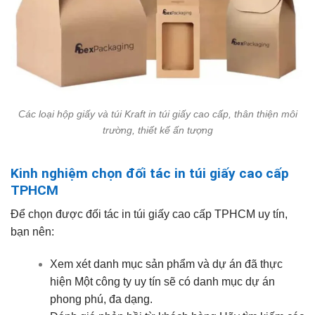
Các loại hộp giấy và túi Kraft in túi giấy cao cấp, thân thiện môi
trường, thiết kế ấn tượng
Kinh nghiệm chọn đối tác in túi giấy cao cấp
TPHCM
Để chọn được đối tác in túi giấy cao cấp TPHCM uy tín,
bạn nên:
Xem xét danh mục sản phẩm và dự án đã thực
hiện Một công ty uy tín sẽ có danh mục dự án
phong phú, đa dạng.