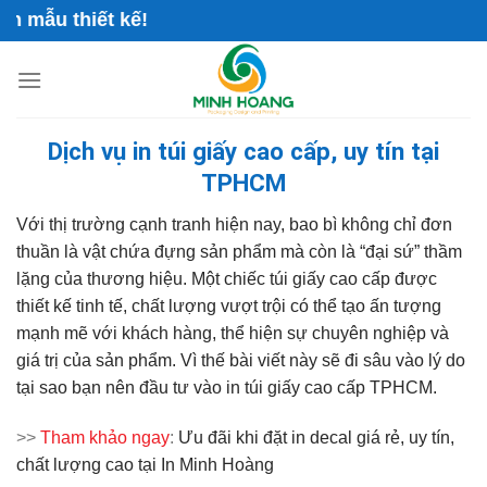
Skip
 thiết kế!
to
content
Dịch vụ in túi giấy cao cấp, uy tín tại
TPHCM
Với thị trường cạnh tranh hiện nay, bao bì không chỉ đơn
thuần là vật chứa đựng sản phẩm mà còn là “đại sứ” thầm
lặng của thương hiệu. Một chiếc túi giấy cao cấp được
thiết kế tinh tế, chất lượng vượt trội có thể tạo ấn tượng
mạnh mẽ với khách hàng, thể hiện sự chuyên nghiệp và
giá trị của sản phẩm. Vì thế bài viết này sẽ đi sâu vào lý do
tại sao bạn nên đầu tư vào in túi giấy cao cấp TPHCM.
>>
Tham khảo ngay
:
Ưu đãi khi đặt
in decal
giá rẻ, uy tín,
chất lượng cao tại In Minh Hoàng