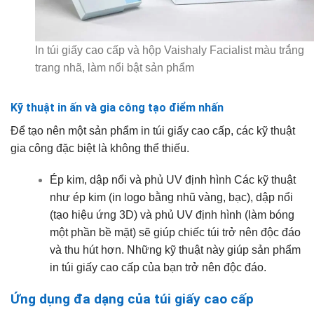
In túi giấy cao cấp và hộp Vaishaly Facialist màu trắng
trang nhã, làm nổi bật sản phẩm
Kỹ thuật in ấn và gia công tạo điểm nhấn
Để tạo nên một sản phẩm in túi giấy cao cấp, các kỹ thuật
gia công đặc biệt là không thể thiếu.
Ép kim, dập nổi và phủ UV định hình Các kỹ thuật
như ép kim (in logo bằng nhũ vàng, bạc), dập nổi
(tạo hiệu ứng 3D) và phủ UV định hình (làm bóng
một phần bề mặt) sẽ giúp chiếc túi trở nên độc đáo
và thu hút hơn. Những kỹ thuật này giúp sản phẩm
in túi giấy cao cấp của bạn trở nên độc đáo.
Ứng dụng đa dạng của túi giấy cao cấp