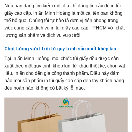
Nếu bạn đang tìm kiếm một địa chỉ đáng tin cậy để in túi
giấy cao cấp, In ấn Minh Hoàng là một cái tên bạn không
thể bỏ qua. Chúng tôi tự hào là đơn vị tiên phong trong
việc cung cấp dịch vụ in túi giấy cao cấp TPHCM với chất
lượng sản phẩm và dịch vụ vượt trội.
Chất lượng vượt trội từ quy trình sản xuất khép kín
Tại In ấn Minh Hoàng, mỗi chiếc túi giấy đều được sản
xuất theo một quy trình khép kín, từ khâu thiết kế, chọn vật
liệu, in ấn cho đến gia công thành phẩm. Điều này đảm
bảo mỗi sản phẩm in túi giấy cao cấp đến tay khách hàng
đều hoàn hảo, không có bất kỳ lỗi nào.