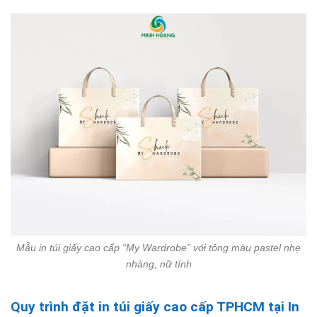
Mẫu in túi giấy cao cấp “My Wardrobe” với tông màu pastel nhẹ
nhàng, nữ tính
Quy trình đặt in túi giấy cao cấp TPHCM tại In