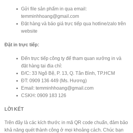
Gửi file sản phẩm in qua email:
temminhhoang@gmail.com
Đặt hàng và báo giá trực tiếp qua hotline/zalo trên
website
Đặt in trực tiếp:
Đến trực tiếp công ty để tham quan xưởng in và
đặt hàng tại địa chỉ:
Đ/C: 33 Ngô Bệ, P. 13, Q. Tân Bình, TP.HCM
ĐT: 0909 136 449 (Ms. Hương)
Email: temminhhoang@gmail.com
CSKH: 0909 183 126
LỜI KẾT
Trên đây là các kích thước in mã QR code chuẩn, đảm bảo
khả năng quét thành công ở mọi khoảng cách. Chúc bạn