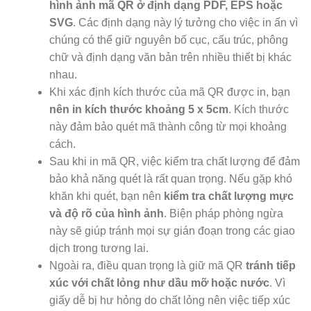
hình ảnh mã QR ở định dạng PDF, EPS hoặc
SVG
. Các định dạng này lý tưởng cho việc in ấn vì
chúng có thể giữ nguyên bố cục, cấu trúc, phông
chữ và định dạng văn bản trên nhiều thiết bị khác
nhau.
Khi xác định kích thước của mã QR được in, bạn
nên in kích thước khoảng 5 x 5cm
. Kích thước
này đảm bảo quét mã thành công từ mọi khoảng
cách.
Sau khi in mã QR, việc kiểm tra chất lượng để đảm
bảo khả năng quét là rất quan trọng. Nếu gặp khó
khăn khi quét, bạn nên
kiểm tra chất lượng mực
và độ rõ của hình ảnh
. Biện pháp phòng ngừa
này sẽ giúp tránh mọi sự gián đoạn trong các giao
dịch trong tương lai.
Ngoài ra, điều quan trọng là giữ mã QR
tránh tiếp
xúc với chất lỏng như dầu mỡ hoặc nước
. Vì
giấy dễ bị hư hỏng do chất lỏng nên việc tiếp xúc