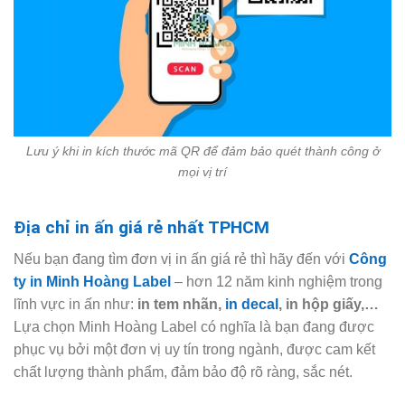
Lưu ý khi in kích thước mã QR để đảm bảo quét thành công ở
mọi vị trí
Địa chỉ in ấn giá rẻ nhất TPHCM
Nếu bạn đang tìm đơn vị in ấn giá rẻ thì hãy đến với
Công
ty in Minh Hoàng Label
– hơn 12 năm kinh nghiệm trong
lĩnh vực in ấn như:
in tem nhãn,
in decal
, in hộp giấy,…
Lựa chọn Minh Hoàng Label có nghĩa là bạn đang được
phục vụ bởi một đơn vị uy tín trong ngành, được cam kết
chất lượng thành phẩm, đảm bảo độ rõ ràng, sắc nét.