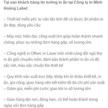
Tại sao khách hàng tin tưởng in ấn tại Công ty in Minh
Hoàng Label:
– Thiết kế miễn phí, tư vấn tận tình để có được ấn phẩm in
ấn đẹp, đúng yêu cầu
– Máy móc hiện đại, công suất lớn giúp hoàn thành nhanh
chóng, phục vụ những đơn hàng gấp, số lượng lớn
– Công nghệ in Offset, in Laser mới nhất cùng đội ngũ thợ
in ấn giỏi chuyên môn, đảm bảo thành phẩm in ấn có độ
sắc nét, màu sắc chuẩn file thiết kế
– Quy trình sản xuất trực tiếp, khép kín từ khâu thiết kế, in
ấn, gia công, giao hàng nên tiết kiệm tối đa chi phí sản xuất
– Giảm giá, miễn phí cước giao khi in số lượng lớn
– Giao hàng tận nơi, đúng hẹn, có thể hoàn thành trong
ngày với đơn hàng gấp