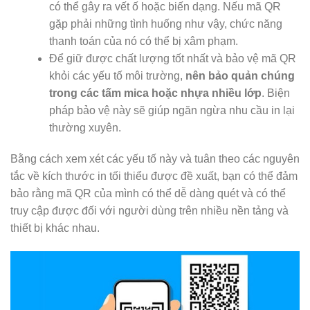
có thể gây ra vết ố hoặc biến dạng. Nếu mã QR
gặp phải những tình huống như vậy, chức năng
thanh toán của nó có thể bị xâm phạm.
Để giữ được chất lượng tốt nhất và bảo vệ mã QR
khỏi các yếu tố môi trường,
nên bảo quản chúng
trong các tấm mica hoặc nhựa nhiều lớp
. Biện
pháp bảo vệ này sẽ giúp ngăn ngừa nhu cầu in lại
thường xuyên.
Bằng cách xem xét các yếu tố này và tuân theo các nguyên
tắc về kích thước in tối thiểu được đề xuất, bạn có thể đảm
bảo rằng mã QR của mình có thể dễ dàng quét và có thể
truy cập được đối với người dùng trên nhiều nền tảng và
thiết bị khác nhau.