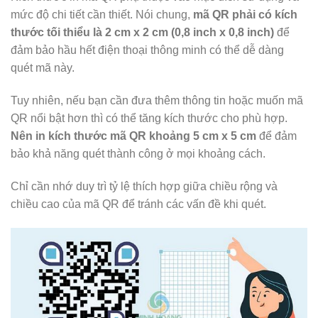
mức độ chi tiết cần thiết. Nói chung,
mã QR phải có kích
thước tối thiểu là 2 cm x 2 cm (0,8 inch x 0,8 inch)
để
đảm bảo hầu hết điện thoại thông minh có thể dễ dàng
quét mã này.
Tuy nhiên, nếu bạn cần đưa thêm thông tin hoặc muốn mã
QR nổi bật hơn thì có thể tăng kích thước cho phù hợp.
Nên in kích thước mã QR khoảng 5 cm x 5 cm
để đảm
bảo khả năng quét thành công ở mọi khoảng cách.
Chỉ cần nhớ duy trì tỷ lệ thích hợp giữa chiều rộng và
chiều cao của mã QR để tránh các vấn đề khi quét.