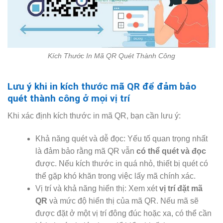
Kích Thước In Mã QR Quét Thành Công
Lưu ý khi in kích thước mã QR để đảm bảo
quét thành công ở mọi vị trí
Khi xác định kích thước in mã QR, bạn cần lưu ý:
Khả năng quét và dễ đọc: Yếu tố quan trọng nhất
là đảm bảo rằng mã QR vẫn
có thể quét và đọc
được. Nếu kích thước in quá nhỏ, thiết bị quét có
thể gặp khó khăn trong việc lấy mã chính xác.
Vị trí và khả năng hiển thị: Xem xét
vị trí đặt mã
QR
và mức độ hiển thị của mã QR. Nếu mã sẽ
được đặt ở một vị trí đông đúc hoặc xa, có thể cần