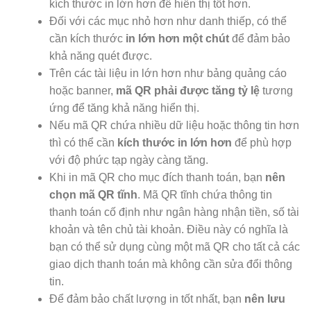
kích thước in lớn hơn để hiển thị tốt hơn.
Đối với các mục nhỏ hơn như danh thiếp, có thể
cần kích thước
in lớn hơn một chút
để đảm bảo
khả năng quét được.
Trên các tài liệu in lớn hơn như bảng quảng cáo
hoặc banner,
mã QR phải được tăng tỷ lệ
tương
ứng để tăng khả năng hiển thị.
Nếu mã QR chứa nhiều dữ liệu hoặc thông tin hơn
thì có thể cần
kích thước in lớn hơn
để phù hợp
với độ phức tạp ngày càng tăng.
Khi in mã QR cho mục đích thanh toán, bạn
nên
chọn mã QR tĩnh
. Mã QR tĩnh chứa thông tin
thanh toán cố định như ngân hàng nhận tiền, số tài
khoản và tên chủ tài khoản. Điều này có nghĩa là
bạn có thể sử dụng cùng một mã QR cho tất cả các
giao dịch thanh toán mà không cần sửa đổi thông
tin.
Để đảm bảo chất lượng in tốt nhất, bạn
nên lưu