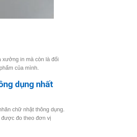
à xưởng in mà còn là đối
n phẩm của mình.
ông dụng nhất
 nhãn chữ nhật thông dụng.
 được đo theo đơn vị