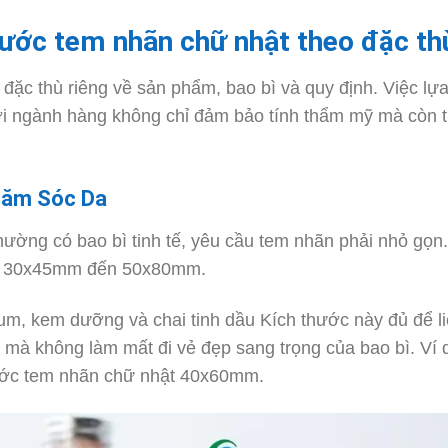
thước tem nhãn chữ nhật theo đặc t
ặc thù riêng về sản phẩm, bao bì và quy định. Việc lự
i ngành hàng không chỉ đảm bảo tính thẩm mỹ mà còn tu
hăm Sóc Da
ờng có bao bì tinh tế, yêu cầu tem nhãn phải nhỏ gọn.
g 30x45mm đến 50x80mm.
um, kem dưỡng và chai tinh dầu Kích thước này đủ để l
mà không làm mất đi vẻ đẹp sang trọng của bao bì. Ví 
ước tem nhãn chữ nhật 40x60mm.