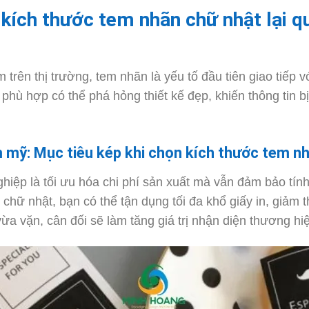
 kích thước tem nhãn chữ nhật lại q
trên thị trường, tem nhãn là yếu tố đầu tiên giao tiếp 
hù hợp có thể phá hỏng thiết kế đẹp, khiến thông tin bị
ẩm mỹ: Mục tiêu kép khi chọn kích thước tem n
hiệp là tối ưu hóa chi phí sản xuất mà vẫn đảm bảo tín
chữ nhật, bạn có thể tận dụng tối đa khổ giấy in, giảm t
ừa vặn, cân đối sẽ làm tăng giá trị nhận diện thương hi