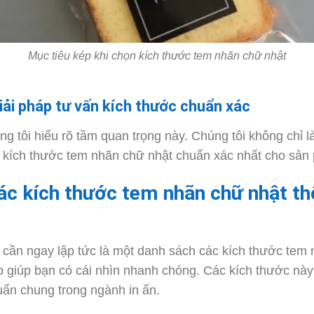
Mục tiêu kép khi chọn kích thước tem nhãn chữ nhật
iải pháp tư vấn kích thước chuẩn xác
g tôi hiểu rõ tầm quan trọng này. Chúng tôi không chỉ l
ra kích thước tem nhãn chữ nhật chuẩn xác nhất cho sả
ác kích thước tem nhãn chữ nhật th
n cần ngay lập tức là một danh sách các kích thước tem
 giúp bạn có cái nhìn nhanh chóng. Các kích thước này
huẩn chung trong ngành in ấn.