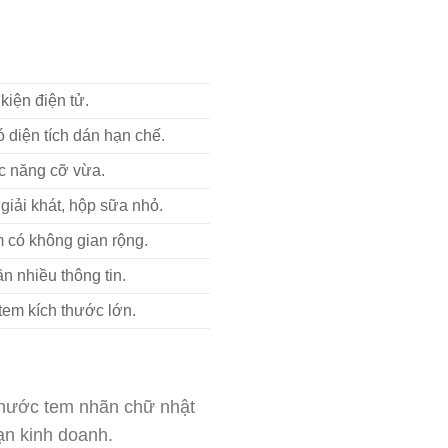
kiện điện tử.
 diện tích dán hạn chế.
c năng cỡ vừa.
giải khát, hộp sữa nhỏ.
m có không gian rộng.
n nhiều thông tin.
tem kích thước lớn.
 thước tem nhãn chữ nhật
ạn kinh doanh.