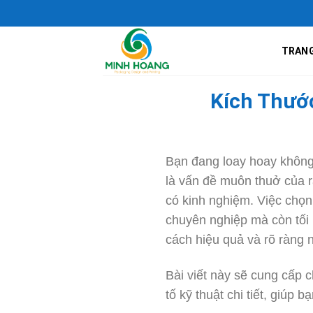
Skip
In tes
to
content
TRAN
Kích Thướ
Bạn đang loay hoay không
là vấn đề muôn thuở của 
có kinh nghiệm. Việc chọn
chuyên nghiệp mà còn tối 
cách hiệu quả và rõ ràng n
Bài viết này sẽ cung cấp 
tố kỹ thuật chi tiết, giúp