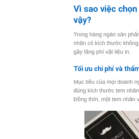
Vì sao việc chọn
vậy?
Trong hàng ngàn sản phẩm 
nhãn có kích thước không p
gây lãng phí vật liệu in.
Tối ưu chi phí và th
Mục tiêu của mọi doanh ng
đúng kích thước tem nhãn 
Đồng thời, một tem nhãn v