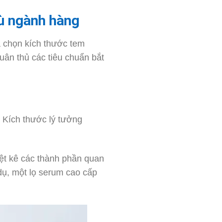
hù ngành hàng
a chọn kích thước tem
ân thủ các tiêu chuẩn bắt
 Kích thước lý tưởng
iệt kê các thành phần quan
dụ, một lọ serum cao cấp