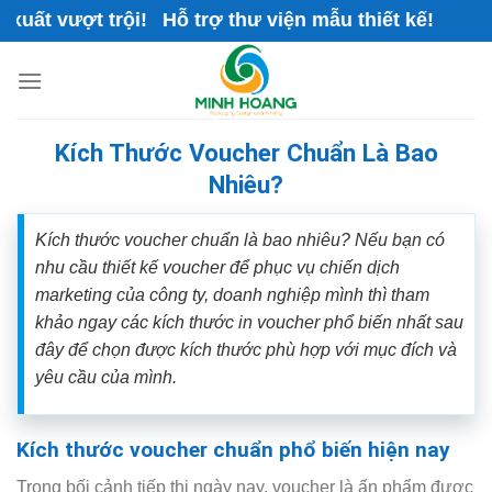
Skip
ất vượt trội! Hỗ trợ thư viện mẫu thiết kế!
to
content
Kích Thước Voucher Chuẩn Là Bao
Nhiêu?
Kích thước voucher chuẩn là bao nhiêu? Nếu bạn có
nhu cầu thiết kế voucher để phục vụ chiến dịch
marketing của công ty, doanh nghiệp mình thì tham
khảo ngay các kích thước in voucher phổ biến nhất sau
đây để chọn được kích thước phù hợp với mục đích và
yêu cầu của mình.
Kích thước voucher chuẩn phổ biến hiện nay
Trong bối cảnh tiếp thị ngày nay, voucher là ấn phẩm được