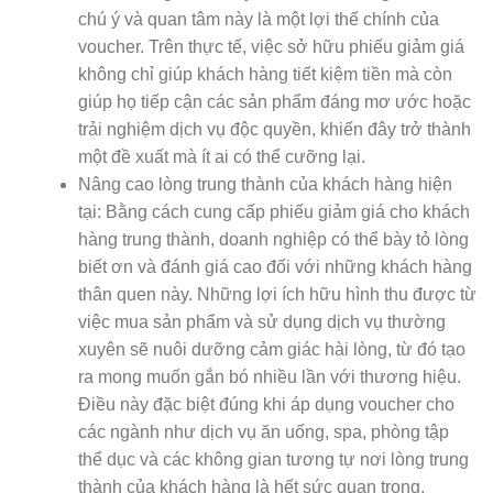
chú ý và quan tâm này là một lợi thế chính của
voucher. Trên thực tế, việc sở hữu phiếu giảm giá
không chỉ giúp khách hàng tiết kiệm tiền mà còn
giúp họ tiếp cận các sản phẩm đáng mơ ước hoặc
trải nghiệm dịch vụ độc quyền, khiến đây trở thành
một đề xuất mà ít ai có thể cưỡng lại.
Nâng cao lòng trung thành của khách hàng hiện
tại: Bằng cách cung cấp phiếu giảm giá cho khách
hàng trung thành, doanh nghiệp có thể bày tỏ lòng
biết ơn và đánh giá cao đối với những khách hàng
thân quen này. Những lợi ích hữu hình thu được từ
việc mua sản phẩm và sử dụng dịch vụ thường
xuyên sẽ nuôi dưỡng cảm giác hài lòng, từ đó tạo
ra mong muốn gắn bó nhiều lần với thương hiệu.
Điều này đặc biệt đúng khi áp dụng voucher cho
các ngành như dịch vụ ăn uống, spa, phòng tập
thể dục và các không gian tương tự nơi lòng trung
thành của khách hàng là hết sức quan trọng.