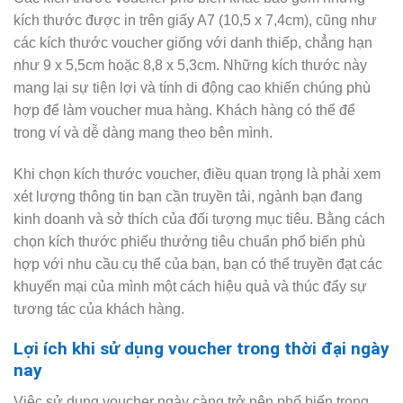
kích thước được in trên giấy A7 (10,5 x 7,4cm), cũng như
các kích thước voucher giống với danh thiếp, chẳng hạn
như 9 x 5,5cm hoặc 8,8 x 5,3cm. Những kích thước này
mang lại sự tiện lợi và tính di động cao khiến chúng phù
hợp để làm voucher mua hàng. Khách hàng có thể để
trong ví và dễ dàng mang theo bên mình.
Khi chọn kích thước voucher, điều quan trọng là phải xem
xét lượng thông tin bạn cần truyền tải, ngành bạn đang
kinh doanh và sở thích của đối tượng mục tiêu. Bằng cách
chọn kích thước phiếu thưởng tiêu chuẩn phổ biến phù
hợp với nhu cầu cụ thể của bạn, bạn có thể truyền đạt các
khuyến mại của mình một cách hiệu quả và thúc đẩy sự
tương tác của khách hàng.
Lợi ích khi sử dụng voucher trong thời đại ngày
nay
Việc sử dụng voucher ngày càng trở nên phổ biến trong