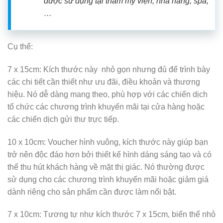
được sử dụng tại thẩm mỹ viện, nhà hàng, spa,
…
Cụ thể:
7 x 15cm: Kích thước này nhỏ gọn nhưng đủ để trình bày
các chi tiết cần thiết như ưu đãi, điều khoản và thương
hiệu. Nó dễ dàng mang theo, phù hợp với các chiến dịch
tổ chức các chương trình khuyến mãi tại cửa hàng hoặc
các chiến dịch gửi thư trực tiếp.
10 x 10cm: Voucher hình vuông, kích thước này giúp bạn
trở nên độc đáo hơn bởi thiết kế hình dáng sáng tạo và có
thể thu hút khách hàng về mặt thị giác. Nó thường được
sử dụng cho các chương trình khuyến mãi hoặc giảm giá
dành riêng cho sản phẩm cần được làm nổi bật.
7 x 10cm: Tương tự như kích thước 7 x 15cm, biến thể nhỏ