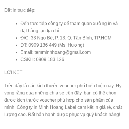
Đặt in trực tiếp:
Đến trực tiếp công ty để tham quan xưởng in và
đặt hàng tại địa chỉ:
Đ/C: 33 Ngô Bệ, P. 13, Q. Tân Bình, TP.HCM
ĐT: 0909 136 449 (Ms. Hương)
Email: temminhhoang@gmail.com
CSKH: 0909 183 126
LỜI KẾT
Trên đây là các kích thước voucher phổ biến hiện nay. Hy
vọng rằng qua những chia sẻ trên đây, bạn có thể chọn
được kích thước voucher phù hợp cho sản phẩm của
mình. Công ty in Minh Hoàng Label cam kết in giá rẻ, chất
lượng cao. Rất hân hạnh được phục vụ quý khách hàng!