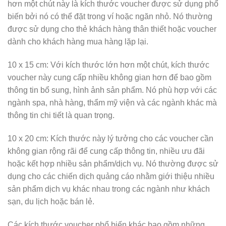
hơn một chút này là kích thước voucher được sử dụng phổ
biến bởi nó có thể đặt trong ví hoặc ngăn nhỏ. Nó thường
được sử dụng cho thẻ khách hàng thân thiết hoặc voucher
dành cho khách hàng mua hàng lặp lại.
10 x 15 cm: Với kích thước lớn hơn một chút, kích thước
voucher này cung cấp nhiều không gian hơn để bao gồm
thông tin bổ sung, hình ảnh sản phẩm. Nó phù hợp với các
ngành spa, nhà hàng, thẩm mỹ viện và các ngành khác mà
thông tin chi tiết là quan trọng.
10 x 20 cm: Kích thước này lý tưởng cho các voucher cần
không gian rộng rãi để cung cấp thông tin, nhiều ưu đãi
hoặc kết hợp nhiều sản phẩm/dịch vụ. Nó thường được sử
dụng cho các chiến dịch quảng cáo nhằm giới thiệu nhiều
sản phẩm dịch vụ khác nhau trong các ngành như khách
sạn, du lịch hoặc bán lẻ.
Các kích thước voucher phổ biến khác bao gồm những