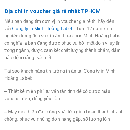
Địa chỉ in voucher giá rẻ nhất TPHCM
Nếu bạn đang tìm đơn vị in voucher giá rẻ thì hãy đến
với
Công ty in Minh Hoàng Label
– hơn 12 năm kinh
nghiệm trong lĩnh vực in ấn. Lựa chọn Minh Hoàng Label
có nghĩa là bạn đang được phục vụ bởi một đơn vị uy tín
trong ngành, được cam kết chất lượng thành phẩm, đảm
bảo độ rõ ràng, sắc nét.
Tại sao khách hàng tin tưởng in ấn tại Công ty in Minh
Hoàng Label:
– Thiết kế miễn phí, tư vấn tận tình để có được mẫu
voucher đẹp, đúng yêu cầu
– Máy móc hiện đại, công suất lớn giúp hoàn thành nhanh
chóng, phục vụ những đơn hàng gấp, số lượng lớn