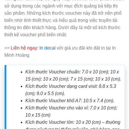
sử dụng trong các ngành với mục đích quảng bá tiếp thị
sản phẩm. Những kích thước voucher này đã trở nên phổ
biến nhờ tính thiết thực và hiệu quả trong việc truyền tải
thông tin đến khách hàng. Dưới đây là một số kích thước
thiết kế voucher phổ biến nhất:
>>
Liên hệ ngay
:
In decal
với giá ưu đãi khi đặt in tại In
Minh Hoàng
Kích thước Voucher chuẩn: 7.0 x 10 (cm); 10 x
15 (cm); 10 x 20 (cm); 7 x 15 (cm); 10 x 10 (cm).
Kích thước Voucher dạng card visit: 8.8 x 5.3
(cm); 9.0 x 5.5 (cm).
Kích thước Voucher khổ A7: 10.5 x 7.4 (cm).
Kích thước Voucher cho vào ví: 7.0 x 10 (cm);
10 x 15 (cm)
Kích thước Voucher lớn: 10 x 20 (cm) – thường