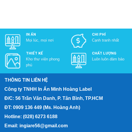
IN ẤN
CHI PHÍ
Mọi lúc, mọi nơi
Cạnh tranh nhất
THIẾT KẾ
CHẤT LƯỢNG
Kho thư viện phong
Luôn luôn đảm bảo
phú
THÔNG TIN LIÊN HỆ
Công ty TNHH In Ấn Minh Hoàng Label
Đ/C: 56 Trần Văn Danh, P. Tân Bình, TP.HCM
ĐT: 0909 136 449 (Ms. Hoàng Anh)
Hotline: (028) 6273 6188
Email: ingiare56@gmail.com