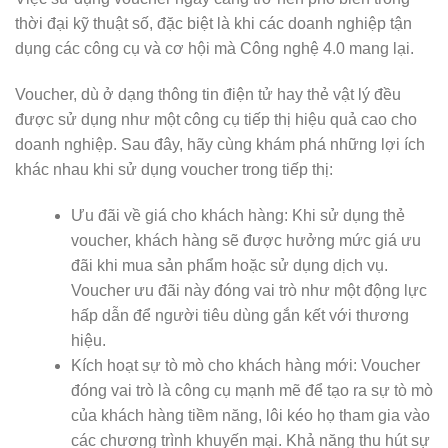
thời đại kỹ thuật số, đặc biệt là khi các doanh nghiệp tận
dụng các công cụ và cơ hội mà Công nghệ 4.0 mang lại.
Voucher, dù ở dạng thông tin điện tử hay thẻ vật lý đều
được sử dụng như một công cụ tiếp thị hiệu quả cao cho
doanh nghiệp. Sau đây, hãy cùng khám phá những lợi ích
khác nhau khi sử dụng voucher trong tiếp thị:
Ưu đãi về giá cho khách hàng: Khi sử dụng thẻ
voucher, khách hàng sẽ được hưởng mức giá ưu
đãi khi mua sản phẩm hoặc sử dụng dịch vụ.
Voucher ưu đãi này đóng vai trò như một động lực
hấp dẫn để người tiêu dùng gắn kết với thương
hiệu.
Kích hoạt sự tò mò cho khách hàng mới: Voucher
đóng vai trò là công cụ mạnh mẽ để tạo ra sự tò mò
của khách hàng tiềm năng, lôi kéo họ tham gia vào
các chương trình khuyến mại. Khả năng thu hút sự